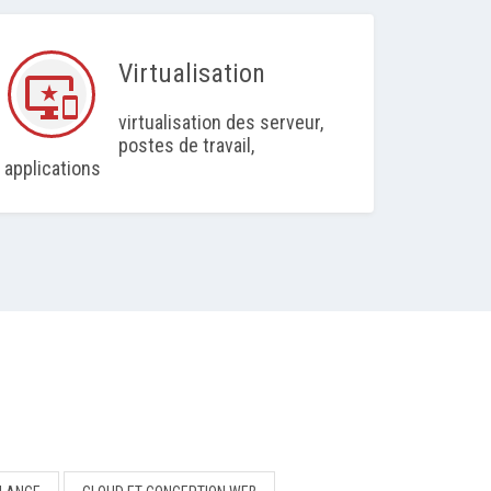
Virtualisation
important_devices
virtualisation des serveur,
postes de travail,
applications