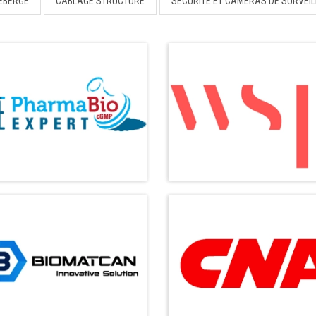
ÉBERGÉ
CÂBLAGE STRUCTURÉ
SÉCURITÉ ET CAMÉRAS DE SURVEI