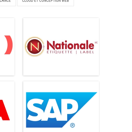
LLANCE
CLOUD ET CONCEPTION WEB