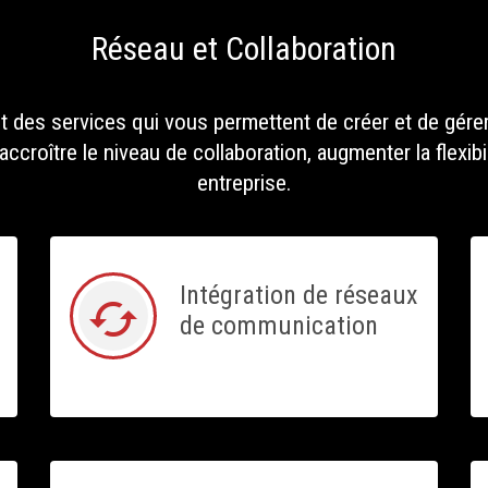
Réseau et Collaboration
 des services qui vous permettent de créer et de gére
roître le niveau de collaboration, augmenter la flexibil
entreprise.
Intégration de réseaux
cached
de communication