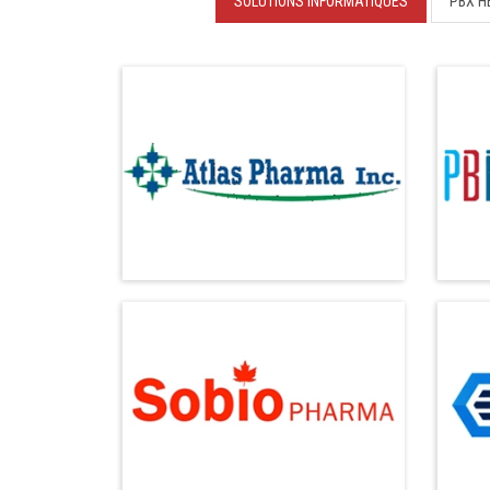
SOLUTIONS INFORMATIQUES
PBX H